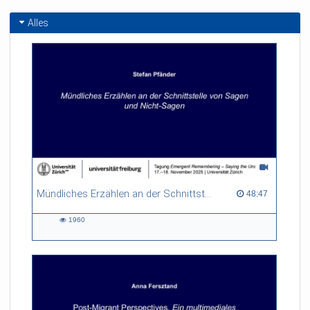
Alles
Mündliches Erzählen an der Schnittstelle von Sagen und Nicht-Sagen
48:47 duration
48:47
1960
1960
views