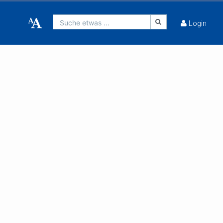
Suche etwas ...
Login