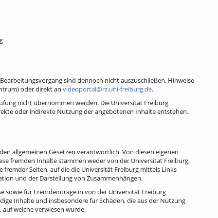
g
im Bearbeitungsvorgang sind dennoch nicht auszuschließen. Hinweise
entrum) oder direkt an
videoportal@rz.uni-freiburg.de
.
r Prüfung nicht übernommen werden. Die Universität Freiburg
rekte oder indirekte Nutzung der angebotenen Inhalte entstehen.
ach den allgemeinen Gesetzen verantwortlich. Von diesen eigenen
iese fremden Inhalte stammen weder von der Universität Freiburg,
e fremder Seiten, auf die die Universität Freiburg mittels Links
formation und der Darstellung von Zusammenhängen.
e sowie für Fremdeinträge in von der Universität Freiburg
ändige Inhalte und insbesondere für Schäden, die aus der Nutzung
, auf welche verwiesen wurde.