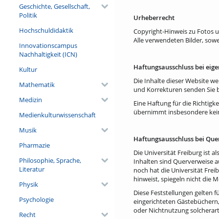
Geschichte, Gesellschaft,
Politik
Urheberrecht
Hochschuldidaktik
Copyright-Hinweis zu Fotos 
Alle verwendeten Bilder, sowe
Innovationscampus
Nachhaltigkeit (ICN)
Haftungsausschluss bei eige
Kultur
Die Inhalte dieser Website w
Mathematik
und Korrekturen senden Sie b
Medizin
Eine Haftung für die Richtigk
übernimmt insbesondere keine
Medienkulturwissenschaft
Musik
Haftungsausschluss bei Que
Pharmazie
Die Universität Freiburg ist 
Philosophie, Sprache,
Inhalten sind Querverweise a
Literatur
noch hat die Universität Freib
hinweist, spiegeln nicht die
Physik
Diese Feststellungen gelten f
Psychologie
eingerichteten Gästebüchern, 
oder Nichtnutzung solcherart
Recht