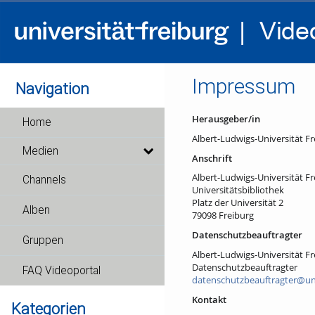
Impressum
Navigation
Herausgeber/in
Home
Albert-Ludwigs-Universität Fr
Medien
Anschrift
Albert-Ludwigs-Universität Fr
Channels
Universitätsbibliothek
Platz der Universität 2
Alben
79098 Freiburg
Datenschutzbeauftragter
Gruppen
Albert-Ludwigs-Universität Fr
Datenschutzbeauftragter
FAQ Videoportal
datenschutzbeauftragter@uni
Kontakt
Kategorien