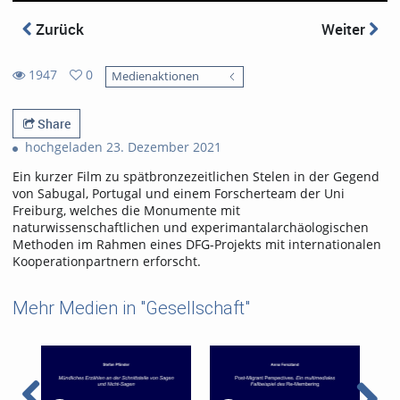
Zurück
Weiter
1947
0
Medienaktionen
0
1947
favorites
views
Share
hochgeladen 23. Dezember 2021
Ein kurzer Film zu spätbronzezeitlichen Stelen in der Gegend
von Sabugal, Portugal und einem Forscherteam der Uni
Freiburg, welches die Monumente mit
naturwissenschaftlichen und experimantalarchäologischen
Methoden im Rahmen eines DFG-Projekts mit internationalen
Kooperationpartnern erforscht.
Mehr Medien in "Gesellschaft"