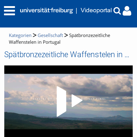
Kategorien
Gesellschaft
Spätbronzezeitliche
Waffenstelen in Portugal
Spätbronzezeitliche Waffenstelen in Portugal
Video