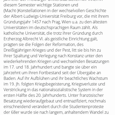
diesem Semester wichtige Stationen und
(Macht-)Konstellationen in der wechselvollen Geschichte
der Albert-Ludwigs-Universität Freiburg vor, die mit ihrem
Gründungsjahr 1457 nach Prag, Wien u.a. zu den ältesten
Universitäten im deutschsprachigen Raum zählt. Als
katholische Universität, die trotz ihrer Gründung durch
Erzherzog Albrecht VI. als geistliche Einrichtung galt,
prägten sie die Folgen der Reformation, des
Dreißigjährigen Krieges und der Pest, litt sie bis hin zu
ihrer Spaltung und Verlegung nach Konstanz unter den
wiederkehrenden Kriegen und wechselnden Besatzungen
im 17. und 18. Jahrhundert und bangte sie über ein
Jahrzehnt um ihren Fortbestand seit der Übergabe an
Baden. Auf ihr Aufblühen und ihr beachtliches Wachstum
im 19. Jh. folgten Kriegsbegeisterung, Kriegsverluste und
Verstrickung in das nationalsozialistische System in der
ersten Hälfte des 20. Jahrhunderts. Unter französischer
Besatzung wiederaufgebaut und entnazifiziert, nochmals
einschneidend verändert durch die Studentenproteste
der 68er wurde sie nach langem, anhaltendem Wandel zu