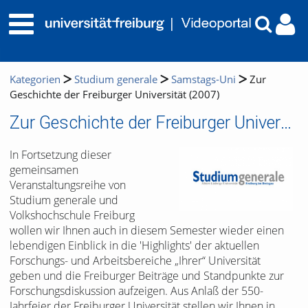
Kategorien
Studium generale
Samstags-Uni
Zur
Geschichte der Freiburger Universität (2007)
Zur Geschichte der Freiburger Universität (2007)
In Fortsetzung dieser
gemeinsamen
Veranstaltungsreihe von
Studium generale und
Volkshochschule Freiburg
wollen wir Ihnen auch in diesem Semester wieder einen
lebendigen Einblick in die 'Highlights' der aktuellen
Forschungs- und Arbeitsbereiche „Ihrer“ Universität
geben und die Freiburger Beiträge und Standpunkte zur
Forschungsdiskussion aufzeigen. Aus Anlaß der 550-
Jahrfeier der Freiburger Universität stellen wir Ihnen in