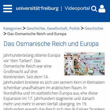
Kategorien
Geschichte, Gesellschaft, Politik
Geschichte
Das Osmanische Reich und Europa
Das Osmanische Reich und Europa
Jahrhundertelang zitterte Europa
vor “den Türken”. Das
Osmanische Reich war eine
Großmacht auf drei
Kontinenten. Seit dem 14.
Jahrhundert breitete es sich von seinem Kern in Kleinasien
scheinbar unaufhaltsam im arabischen Raum, in
Nordafrika und im südöstlichen Europa aus, ehe diese
Expansion im 17. Jahrhundert stagnierte und danach
mehr und mehr in einen Verfall überging. Im 19.
Jahrhundert erwarb das Reich sich den Ruf eines “kranken