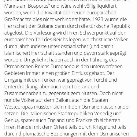
Manns am Bosporus” und wäre wohl völlig liquidiert
worden, wenn die Rivalität der neuen europäischen
Großmächte dies nicht verhindert hätte. 1923 wurde die
Herrschaft der Sultane dann durch die türkische Republik
abgelöst. Die Vorlesung wird ihren Schwerpunkt auf den
europäischen Teil des Reichs legen, wo christliche Völker
durch Jahrhunderte unter osmanischer (und damit
islamischer) Herrschaft standen und davon stark geprägt
wurden. Umgekehrt haben auch in der Führung des
Osmanischen Reichs Europäer aus den unterworfenen
Gebieten immer einen großen Einfluss gehabt. Der
Umgang mit den Türken war geprägt von Furcht und
Unterdrückung, aber auch von Toleranz und
Zusammenarbeit zu gegenseitigem Nutzen. Doch nicht
nur die Völker auf dem Balkan, auch die Staaten
Westeuropas mussten sich mit den Osmanen auseinander
setzen. Die italienischen Stadtrepubliken Venedig und
Genua, später auch England und Frankreich sicherten
ihren Handel mit dem Orient teils durch Kriege und teils
durch diplomatische Beziehungen mit dem Osmanischen