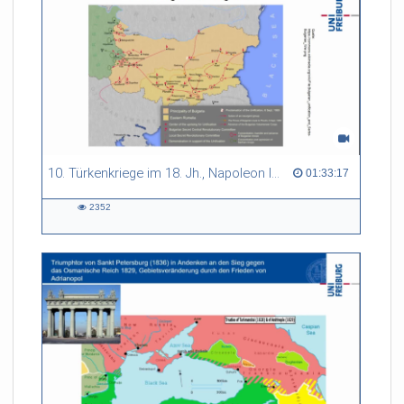
10. Türkenkriege im 18. Jh., Napoleon I., Orientalische Frage, Tanzimat, Entstehung der Balkanstaaten, Bosnische Annexionskrise
01:33:17 duration
01:33:17
2352
2352
views