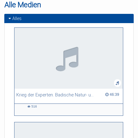
Alle Medien
Alles
Krieg der Experten. Badische Natur- und Technikwissenschaftler 1914-18
46:39 duration
46:39
516
516
views