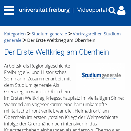
Kategorien
Studium generale
Vortragsreihen Studium
generale
Der Erste Weltkrieg am Oberrhein
Der Erste Weltkrieg am Oberrhein
Arbeitskreis Regionalgeschichte
Freiburg e.V. und Historisches
Seminar in Zusammenarbeit mit
dem Studium generale Als
Grenzregion war der Oberrhein
im Ersten Weltkrieg Kriegsschauplatz im vielfältigen Sinne:
Während am Vogesenkamm eine hart umkämpfte
militärische Front verlief, war die „Heimatfront“ am
Oberrhein im ersten „totalen Krieg“ der Weltgeschichte
infolge der Grenznähe noch intensiver in das
Kriegsgeschehen einbezogen als anderswo. Ebenso war