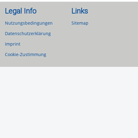
Legal Info
Links
Nutzungsbedingungen
Sitemap
Datenschutzerklärung
Imprint
Cookie-Zustimmung