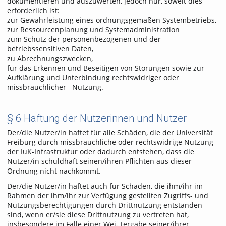
dokumentieren und auszuwerten, jedoch nur, soweit dies
erforderlich ist:
zur Gewährleistung eines ordnungsgemäßen Systembetriebs,
zur Ressourcenplanung und Systemadministration
zum Schutz der personenbezogenen und der
betriebssensitiven Daten,
zu Abrechnungszwecken,
für das Erkennen und Beseitigen von Störungen sowie zur
Aufklärung und Unterbindung rechtswidriger oder
missbräuchlicher Nutzung.
§ 6 Haftung der Nutzerinnen und Nutzer
Der/die Nutzer/in haftet für alle Schäden, die der Universität
Freiburg durch missbräuchliche oder rechtswidrige Nutzung
der IuK-Infrastruktur oder dadurch entstehen, dass die
Nutzer/in schuldhaft seinen/ihren Pflichten aus dieser
Ordnung nicht nachkommt.
Der/die Nutzer/in haftet auch für Schäden, die ihm/ihr im
Rahmen der ihm/ihr zur Verfügung gestellten Zugriffs- und
Nutzungsberechtigungen durch Drittnutzung entstanden
sind, wenn er/sie diese Drittnutzung zu vertreten hat,
insbesondere im Falle einer Wei- tergabe seiner/ihrer