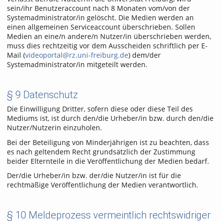
sein/ihr Benutzeraccount nach 8 Monaten vom/von der
Systemadministrator/in gelöscht. Die Medien werden an
einen allgemeinen Serviceaccount überschrieben. Sollen
Medien an eine/n andere/n Nutzer/in überschrieben werden,
muss dies rechtzeitig vor dem Ausscheiden schriftlich per E-
Mail (
videoportal@rz.uni-freiburg.de
) dem/der
Systemadministrator/in mitgeteilt werden.
§ 9 Datenschutz
Die Einwilligung Dritter, sofern diese oder diese Teil des
Mediums ist, ist durch den/die Urheber/in bzw. durch den/die
Nutzer/Nutzerin einzuholen.
Bei der Beteiligung von Minderjährigen ist zu beachten, dass
es nach geltendem Recht grundsätzlich der Zustimmung
beider Elternteile in die Veröffentlichung der Medien bedarf.
Der/die Urheber/in bzw. der/die Nutzer/in ist für die
rechtmäßige Veröffentlichung der Medien verantwortlich.
§ 10 Meldeprozess vermeintlich rechtswidriger