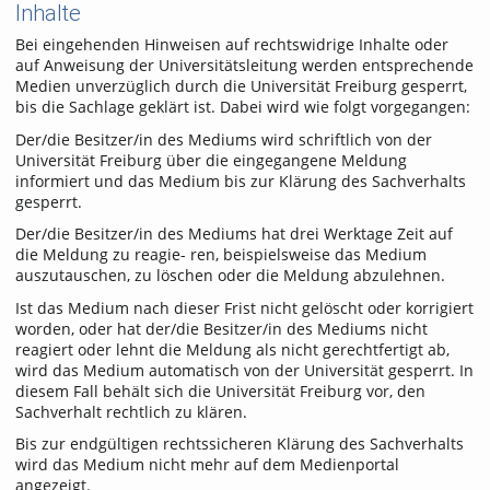
Inhalte
Bei eingehenden Hinweisen auf rechtswidrige Inhalte oder
auf Anweisung der Universitätsleitung werden entsprechende
Medien unverzüglich durch die Universität Freiburg gesperrt,
bis die Sachlage geklärt ist. Dabei wird wie folgt vorgegangen:
Der/die Besitzer/in des Mediums wird schriftlich von der
Universität Freiburg über die eingegangene Meldung
informiert und das Medium bis zur Klärung des Sachverhalts
gesperrt.
Der/die Besitzer/in des Mediums hat drei Werktage Zeit auf
die Meldung zu reagie- ren, beispielsweise das Medium
auszutauschen, zu löschen oder die Meldung abzulehnen.
Ist das Medium nach dieser Frist nicht gelöscht oder korrigiert
worden, oder hat der/die Besitzer/in des Mediums nicht
reagiert oder lehnt die Meldung als nicht gerechtfertigt ab,
wird das Medium automatisch von der Universität gesperrt. In
diesem Fall behält sich die Universität Freiburg vor, den
Sachverhalt rechtlich zu klären.
Bis zur endgültigen rechtssicheren Klärung des Sachverhalts
wird das Medium nicht mehr auf dem Medienportal
angezeigt.