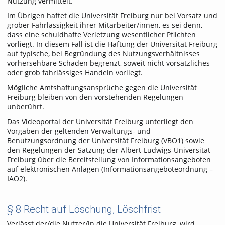
Nutzung vermittelt.
Im Übrigen haftet die Universität Freiburg nur bei Vorsatz und
grober Fahrlässigkeit ihrer Mitarbeiter/innen, es sei denn,
dass eine schuldhafte Verletzung wesentlicher Pflichten
vorliegt. In diesem Fall ist die Haftung der Universität Freiburg
auf typische, bei Begründung des Nutzungsverhältnisses
vorhersehbare Schäden begrenzt, soweit nicht vorsätzliches
oder grob fahrlässiges Handeln vorliegt.
Mögliche Amtshaftungsansprüche gegen die Universität
Freiburg bleiben von den vorstehenden Regelungen
unberührt.
Das Videoportal der Universität Freiburg unterliegt den
Vorgaben der geltenden Verwaltungs- und
Benutzungsordnung der Universität Freiburg (VBO1) sowie
den Regelungen der Satzung der Albert-Ludwigs-Universität
Freiburg über die Bereitstellung von Informationsangeboten
auf elektronischen Anlagen (Informationsangeboteordnung –
IAO2).
§ 8 Recht auf Löschung, Löschfrist
Verlässt der/die Nutzer/in die Universität Freiburg, wird