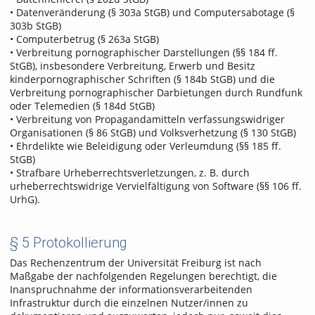
• Datenveränderung (§ 303a StGB) und Computersabotage (§
303b StGB)
• Computerbetrug (§ 263a StGB)
• Verbreitung pornographischer Darstellungen (§§ 184 ff.
StGB), insbesondere Verbreitung, Erwerb und Besitz
kinderpornographischer Schriften (§ 184b StGB) und die
Verbreitung pornographischer Darbietungen durch Rundfunk
oder Telemedien (§ 184d StGB)
• Verbreitung von Propagandamitteln verfassungswidriger
Organisationen (§ 86 StGB) und Volksverhetzung (§ 130 StGB)
• Ehrdelikte wie Beleidigung oder Verleumdung (§§ 185 ff.
StGB)
• Strafbare Urheberrechtsverletzungen, z. B. durch
urheberrechtswidrige Vervielfältigung von Software (§§ 106 ff.
UrhG).
§ 5 Protokollierung
Das Rechenzentrum der Universität Freiburg ist nach
Maßgabe der nachfolgenden Regelungen berechtigt, die
Inanspruchnahme der informationsverarbeitenden
Infrastruktur durch die einzelnen Nutzer/innen zu