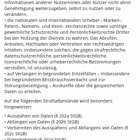
Informationen anderer Nutzerinnen oder Nutzer nicht ohne
Genehmigung weiterzugeben, selbst zu nutzen oder zu
verändern,
• die nationalen und internationalen Urheber-, Marken-,
Patent-, Namens- und Kenn- zeichenrechte sowie sonstige
gewerbliche Schutzrechte und Persönlichkeitsrechte Dritter
bei der Nutzung der Dienste zu wahren. Das Abrufen,
Anbieten, Hochladen oder Verbreiten von rechtswidrigen
Inhalten, insbesondere solchen, die gegen strafrechtliche,
datenschutzrechtliche, persönlichkeitsrechtliche,
lizenzrechtliche oder urheberrechtliche Bestimmungen
verstoßen, ist unzulässig,
• auf Verlangen in begründeten Einzelfällen – insbesondere
bei begründetem Missbrauchsverdacht und zur
Störungsbeseitigung – Auskünfte über die gespeicherten
Daten zu erteilen.
Auf die folgenden Straftatbestände wird besonders
hingewiesen:
• Ausspähen von Daten (§ 202a StGB)
• Abfangen von Daten (§ 202b StGB)
• Vorbereiten des Ausspähens und Abfangens von Daten (§
202c StGB)
• Datenhehlerei (§ 202d StGB)