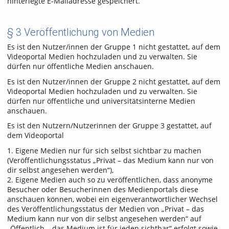
hinterlegte E-Mailadresse gespeichert.
§ 3 Veröffentlichung von Medien
Es ist den Nutzer/innen der Gruppe 1 nicht gestattet, auf dem
Videoportal Medien hochzuladen und zu verwalten. Sie
dürfen nur öffentliche Medien anschauen.
Es ist den Nutzer/innen der Gruppe 2 nicht gestattet, auf dem
Videoportal Medien hochzuladen und zu verwalten. Sie
dürfen nur öffentliche und universitätsinterne Medien
anschauen.
Es ist den Nutzern/Nutzerinnen der Gruppe 3 gestattet, auf
dem Videoportal
1. Eigene Medien nur für sich selbst sichtbar zu machen
(Veröffentlichungsstatus „Privat – das Medium kann nur von
dir selbst angesehen werden“),
2. Eigene Medien auch so zu veröffentlichen, dass anonyme
Besucher oder Besucherinnen des Medienportals diese
anschauen können, wobei ein eigenverantwortlicher Wechsel
des Veröffentlichungsstatus der Medien von „Privat – das
Medium kann nur von dir selbst angesehen werden“ auf
„Öffentlich – das Medium ist für jeden sichtbar“ erfolgt sowie