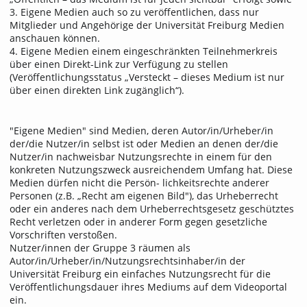
3. Eigene Medien auch so zu veröffentlichen, dass nur
Mitglieder und Angehörige der Universität Freiburg Medien
anschauen können.
4. Eigene Medien einem eingeschränkten Teilnehmerkreis
über einen Direkt-Link zur Verfügung zu stellen
(Veröffentlichungsstatus „Versteckt – dieses Medium ist nur
über einen direkten Link zugänglich“).
"Eigene Medien" sind Medien, deren Autor/in/Urheber/in
der/die Nutzer/in selbst ist oder Medien an denen der/die
Nutzer/in nachweisbar Nutzungsrechte in einem für den
konkreten Nutzungszweck ausreichendem Umfang hat. Diese
Medien dürfen nicht die Persön- lichkeitsrechte anderer
Personen (z.B. „Recht am eigenen Bild"), das Urheberrecht
oder ein anderes nach dem Urheberrechtsgesetz geschütztes
Recht verletzen oder in anderer Form gegen gesetzliche
Vorschriften verstoßen.
Nutzer/innen der Gruppe 3 räumen als
Autor/in/Urheber/in/Nutzungsrechtsinhaber/in der
Universität Freiburg ein einfaches Nutzungsrecht für die
Veröffentlichungsdauer ihres Mediums auf dem Videoportal
ein.