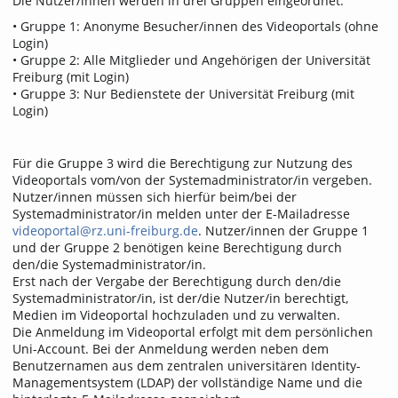
Die Nutzer/innen werden in drei Gruppen eingeordnet:
• Gruppe 1: Anonyme Besucher/innen des Videoportals (ohne
Login)
• Gruppe 2: Alle Mitglieder und Angehörigen der Universität
Freiburg (mit Login)
• Gruppe 3: Nur Bedienstete der Universität Freiburg (mit
Login)
Für die Gruppe 3 wird die Berechtigung zur Nutzung des
Videoportals vom/von der Systemadministrator/in vergeben.
Nutzer/innen müssen sich hierfür beim/bei der
Systemadministrator/in melden unter der E-Mailadresse
videoportal@rz.uni-freiburg.de
. Nutzer/innen der Gruppe 1
und der Gruppe 2 benötigen keine Berechtigung durch
den/die Systemadministrator/in.
Erst nach der Vergabe der Berechtigung durch den/die
Systemadministrator/in, ist der/die Nutzer/in berechtigt,
Medien im Videoportal hochzuladen und zu verwalten.
Die Anmeldung im Videoportal erfolgt mit dem persönlichen
Uni-Account. Bei der Anmeldung werden neben dem
Benutzernamen aus dem zentralen universitären Identity-
Managementsystem (LDAP) der vollständige Name und die