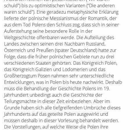
schuld”) bis zu optimistischen Varianten (“Die anderen
waren schuld”). Eine geradezu metaphysische Erklärung
lieferte der polnische Messianismus der Romantik, der
aus dem Tod Polens den Schluss zog, dass sich in seiner
Auferstehung seine besondere Rolle in der
Weltgeschichte offenbaren werde. Die Aufteilung des
Landes zwischen seinen drei Nachbarn Russland,
Österreich und Preußen (später Deutschland) hatte zur
Folge, dass die früher polnischen Gebiete nun zu drei
verschiedenen Staaten gehörten. Das Königreich Polen,
das Königreich Galizien und Lodomerien und das
Großherzogtum Posen nahmen sehr unterschiedliche
Entwicklungen, was in Polen bis heute nachwirkt. Deshalb
muss die Behandlung der Geschichte Polens im 19.
Jahrhundert unbedingt auch die Geschichte der
Teilungsmächte in dieser Zeit einbeziehen. Aber im
Grunde haben sich alle tiefgreifenden Umbrüche dieses
Jahrhunderts auf das geteilte Polen ausgewirkt und
müssen deshalb in dieser Vorlesung behandelt werden.
Die Vorstellungen, auf welche Weise die Polen ihre