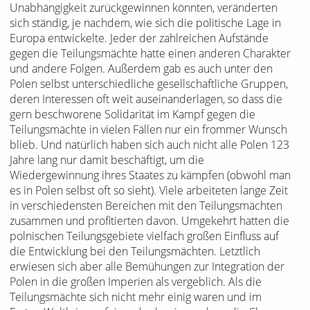
Unabhängigkeit zurückgewinnen könnten, veränderten
sich ständig, je nachdem, wie sich die politische Lage in
Europa entwickelte. Jeder der zahlreichen Aufstände
gegen die Teilungsmächte hatte einen anderen Charakter
und andere Folgen. Außerdem gab es auch unter den
Polen selbst unterschiedliche gesellschaftliche Gruppen,
deren Interessen oft weit auseinanderlagen, so dass die
gern beschworene Solidarität im Kampf gegen die
Teilungsmächte in vielen Fällen nur ein frommer Wunsch
blieb. Und natürlich haben sich auch nicht alle Polen 123
Jahre lang nur damit beschäftigt, um die
Wiedergewinnung ihres Staates zu kämpfen (obwohl man
es in Polen selbst oft so sieht). Viele arbeiteten lange Zeit
in verschiedensten Bereichen mit den Teilungsmächten
zusammen und profitierten davon. Umgekehrt hatten die
polnischen Teilungsgebiete vielfach großen Einfluss auf
die Entwicklung bei den Teilungsmächten. Letztlich
erwiesen sich aber alle Bemühungen zur Integration der
Polen in die großen Imperien als vergeblich. Als die
Teilungsmächte sich nicht mehr einig waren und im