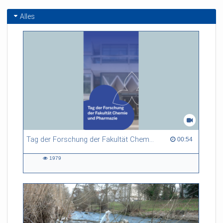
Alles
Tag der Forschung der Fakultät Chemie und Pharmazie
00:54 duration
00:54
1979
1979
views