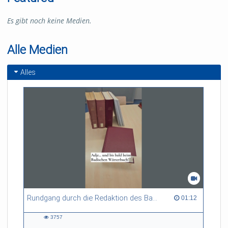
Es gibt noch keine Medien.
Alle Medien
Alles
Rundgang durch die Redaktion des Badischen Wörterbuchs
01:12 duration
01:12
3757
3757