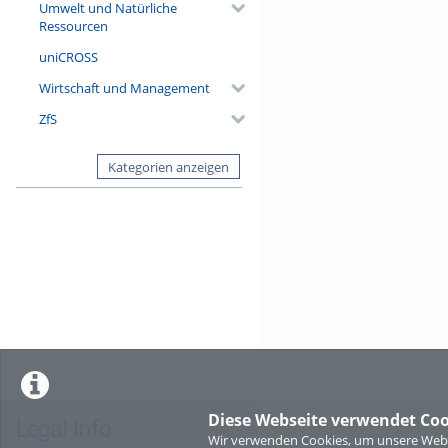
Umwelt und Natürliche
Ressourcen
uniCROSS
Wirtschaft und Management
ZfS
Kategorien anzeigen
Diese Webseite verwendet Coo
Legal Info
Wir verwenden Cookies, um unsere Websi