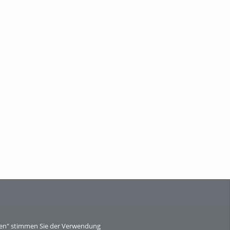
eren" stimmen Sie der Verwendung