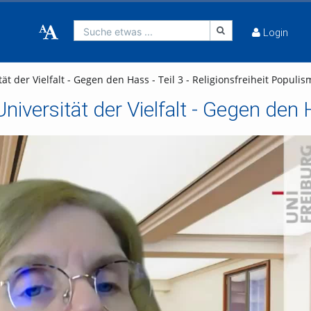
Suche etwas ...
Login
t der Vielfalt - Gegen den Hass - Teil 3 - Religionsfreiheit Populi