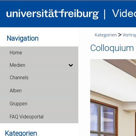
Kategorien
Vortra
Navigation
Home
Medien
Channels
Alben
Gruppen
FAQ Videoportal
Kategorien